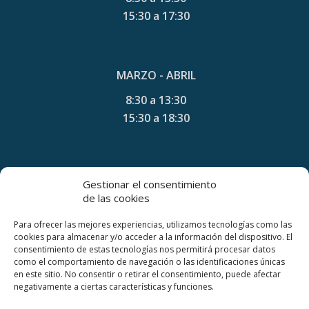
15:30 a 17:30
MARZO - ABRIL
8:30 a 13:30
15:30 a 18:30
MAYO - AGOSTO
Gestionar el consentimiento
de las cookies
8:30 a 13:30
15:30 a 19:30
Para ofrecer las mejores experiencias, utilizamos tecnologías como las
cookies para almacenar y/o acceder a la información del dispositivo. El
consentimiento de estas tecnologías nos permitirá procesar datos
como el comportamiento de navegación o las identificaciones únicas
en este sitio. No consentir o retirar el consentimiento, puede afectar
SEPTIEMBRE – OCTUBRE
negativamente a ciertas características y funciones.
8:30 a 13:30