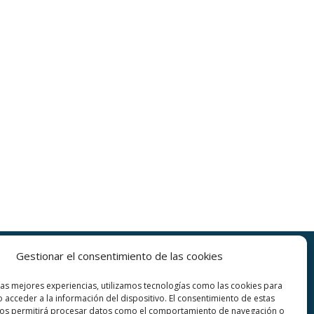
Gestionar el consentimiento de las cookies
SEPTIEMBRE – OCTUBRE
las mejores experiencias, utilizamos tecnologías como las cookies para
8:30 a 13:30
 acceder a la información del dispositivo. El consentimiento de estas
15:30 a 18:30
nos permitirá procesar datos como el comportamiento de navegación o