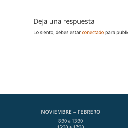
Deja una respuesta
Lo siento, debes estar
conectado
para publi
NOVIEMBRE – FEBRERO
8:30 a 13:30
15:30 a 17:30