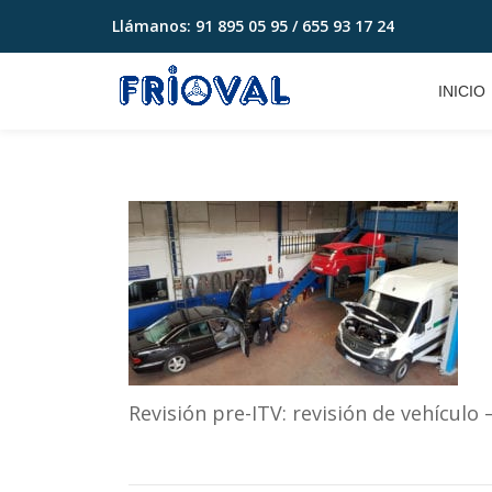
Llámanos:
91 895 05 95 / 655 93 17 24
Saltar
contenido
INICIO
Revisión pre-ITV: revisión de vehículo